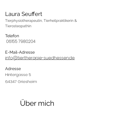
Laura
Seuffert
Tierphysiotherapeutin, Tierheilpraktikerin &
Tierosteopathin
Telefon
06155 7980204
E-Mail-Adresse
info@tiertherapie-suedhessen.de
Adresse
Hintergasse 5
64347 Griesheim
Über mich