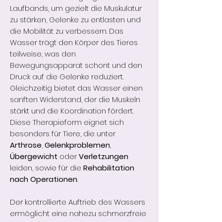
Laufbands, um gezielt die Muskulatur
zu stärken, Gelenke zu entlasten und
die Mobilität zu verbessern. Das
Wasser trägt den Körper des Tieres
teilweise, was den
Bewegungsapparat schont und den
Druck auf die Gelenke reduziert.
Gleichzeitig bietet das Wasser einen
sanften Widerstand, der die Muskeln
stärkt und die Koordination fördert.
Diese Therapieform eignet sich
besonders für Tiere, die unter
Arthrose
,
Gelenkproblemen
,
Übergewicht
oder
Verletzungen
leiden, sowie für die
Rehabilitation
nach Operationen
.
Der kontrollierte Auftrieb des Wassers
ermöglicht eine nahezu schmerzfreie