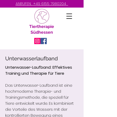
ANRUFEN:
+49 6155 7980204
Tiertherapie
Südhessen
Unterwasserlaufband
Unterwasser-Laufband: Effektives
Training und Therapie für Tiere
Das Unterwasser-Laufband ist eine
hochmoderne Therapie- und
Trainingsmethode, die speziell für
Tiere entwickelt wurde. Es kombiniert
die Vorteile des Wassers mit der
kontrollierten Bewegung eines