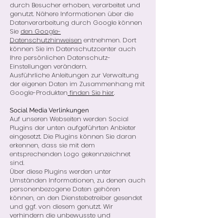
durch Besucher erhoben, verarbeitet und
genutzt. Nähere Informationen über die
Datenverarbeitung durch Google können
Sie
den Google-
Datenschutzhinweisen
entnehmen. Dort
können Sie im Datenschutzcenter auch
Ihre persönlichen Datenschutz-
Einstellungen verändern.
Ausführliche Anleitungen zur Verwaltung
der eigenen Daten im Zusammenhang mit
Google-Produkten
finden Sie hier
.
Social Media Verlinkungen
Auf unseren Webseiten werden Social
Plugins der unten aufgeführten Anbieter
eingesetzt. Die Plugins können Sie daran
erkennen, dass sie mit dem
entsprechenden Logo gekennzeichnet
sind.
Über diese Plugins werden unter
Umständen Informationen, zu denen auch
personenbezogene Daten gehören
können, an den Dienstebetreiber gesendet
und ggf. von diesem genutzt. Wir
verhindern die unbewusste und