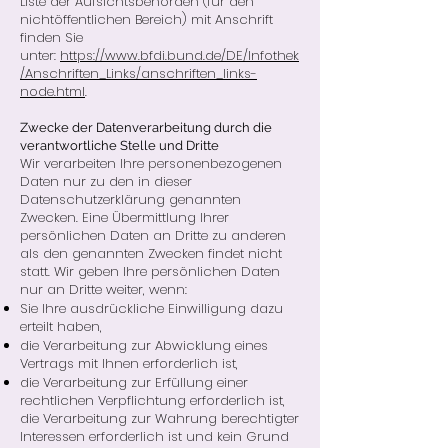
Liste der Aufsichtsbehörden (für den
nichtöffentlichen Bereich) mit Anschrift
finden Sie
unter:
https://www.bfdi.bund.de/DE/Infothek
/Anschriften_Links/anschriften_links-
node.html
.
Zwecke der Datenverarbeitung durch die
verantwortliche Stelle und Dritte
Wir verarbeiten Ihre personenbezogenen
Daten nur zu den in dieser
Datenschutzerklärung genannten
Zwecken. Eine Übermittlung Ihrer
persönlichen Daten an Dritte zu anderen
als den genannten Zwecken findet nicht
statt. Wir geben Ihre persönlichen Daten
nur an Dritte weiter, wenn:
Sie Ihre ausdrückliche Einwilligung dazu
erteilt haben,
die Verarbeitung zur Abwicklung eines
Vertrags mit Ihnen erforderlich ist,
die Verarbeitung zur Erfüllung einer
rechtlichen Verpflichtung erforderlich ist,
die Verarbeitung zur Wahrung berechtigter
Interessen erforderlich ist und kein Grund