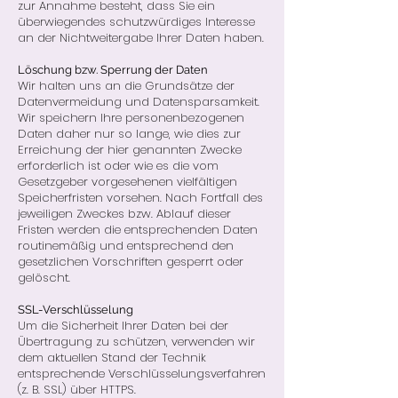
zur Annahme besteht, dass Sie ein
überwiegendes schutzwürdiges Interesse
an der Nichtweitergabe Ihrer Daten haben.
Löschung bzw. Sperrung der Daten
Wir halten uns an die Grundsätze der
Datenvermeidung und Datensparsamkeit.
Wir speichern Ihre personenbezogenen
Daten daher nur so lange, wie dies zur
Erreichung der hier genannten Zwecke
erforderlich ist oder wie es die vom
Gesetzgeber vorgesehenen vielfältigen
Speicherfristen vorsehen. Nach Fortfall des
jeweiligen Zweckes bzw. Ablauf dieser
Fristen werden die entsprechenden Daten
routinemäßig und entsprechend den
gesetzlichen Vorschriften gesperrt oder
gelöscht.
SSL-Verschlüsselung
Um die Sicherheit Ihrer Daten bei der
Übertragung zu schützen, verwenden wir
dem aktuellen Stand der Technik
entsprechende Verschlüsselungsverfahren
(z. B. SSL) über HTTPS.