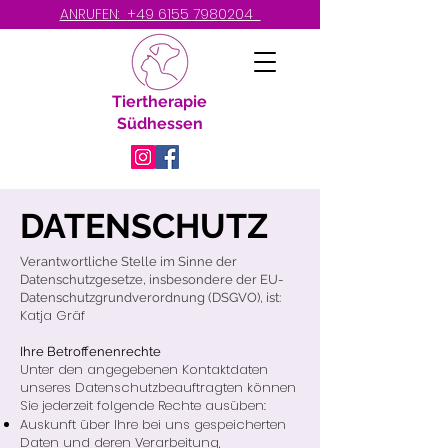
ANRUFEN:
+49 6155 7980204
Tiertherapie
Südhessen
DATENSCHUTZ
Verantwortliche Stelle im Sinne der
Datenschutzgesetze, insbesondere der EU-
Datenschutzgrundverordnung (DSGVO), ist:
Katja Gräf
Ihre Betroffenenrechte
Unter den angegebenen Kontaktdaten
unseres Datenschutzbeauftragten können
Sie jederzeit folgende Rechte ausüben:
Auskunft über Ihre bei uns gespeicherten
Daten und deren Verarbeitung,