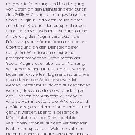
ungewollte Erfassung und Übertragung
von Daten an den Diensteanbieter durch
eine 2-Klick-Lösung. Um ein gewünschtes
Social Plugin zu aktivieren, muss dieses
erst durch Klick auf den entsprechenden
Schalter aktiviert werden. Erst durch diese
Aktivierung des Plugins wird auch die
Erfassung von Informationen und deren
Übertragung an den Diensteanbieter
ausgelöst. Wir erfassen selbst keine
personenbezogenen Daten mittels der
Social Plugins oder über deren Nutzung.
Wir haben keinen Einfluss darauf, welche
Daten ein aktiviertes Plugin erfasst und wie
diese durch den Anbieter verwendet
werden. Derzeit muss davon ausgegangen
werden, dass eine direkte Verbindung zu
den Diensten des Anbieters ausgebaut
wird sowie mindestens die IP-Adresse und
gerätebezogene Informationen erfasst und
genutzt werden. Ebenfalls besteht die
Möglichkeit, dass die Diensteanbieter
versuchen, Cookies auf dem verwendeten
Rechner zu speichern. Welche konkreten
Daten hierbei erfasst und wie diese genutzt