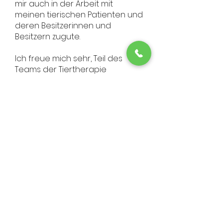
mir auch in der Arbeit mit
meinen tierischen Patienten und
deren Besitzerinnen und
Besitzern zugute.
Ich freue mich sehr, Teil des
Teams der Tiertherapie
Südhessen zu sein und Sie und
Ihren Vierbeiner kennenzulernen.
Weiterbildungen
Tierphysiotherapeutin