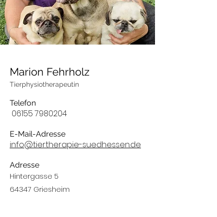
Marion Fehrholz
Tierphysiotherapeutin
Telefon
06155 7980204
E-Mail-Adresse
info@tiertherapie-suedhessen.de
Adresse
Hintergasse 5
64347 Griesheim