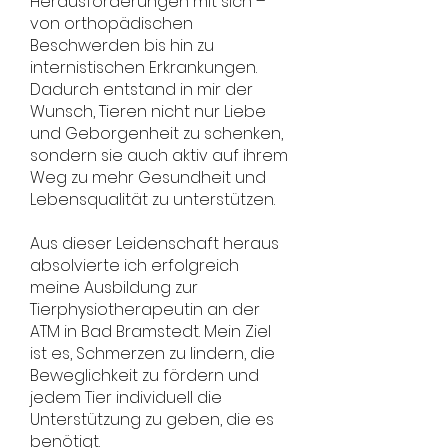
Herausforderungen mit sich –
von orthopädischen
Beschwerden bis hin zu
internistischen Erkrankungen.
Dadurch entstand in mir der
Wunsch, Tieren nicht nur Liebe
und Geborgenheit zu schenken,
sondern sie auch aktiv auf ihrem
Weg zu mehr Gesundheit und
Lebensqualität zu unterstützen.
Aus dieser Leidenschaft heraus
absolvierte ich erfolgreich
meine Ausbildung zur
Tierphysiotherapeutin an der
ATM in Bad Bramstedt. Mein Ziel
ist es, Schmerzen zu lindern, die
Beweglichkeit zu fördern und
jedem Tier individuell die
Unterstützung zu geben, die es
benötigt.