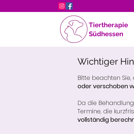
Tiertherapie
Südhessen
Wichtiger Hi
Bitte beachten Sie
oder verschoben 
Da die Behandlungsz
Termine, die kurzfr
vollständig berech