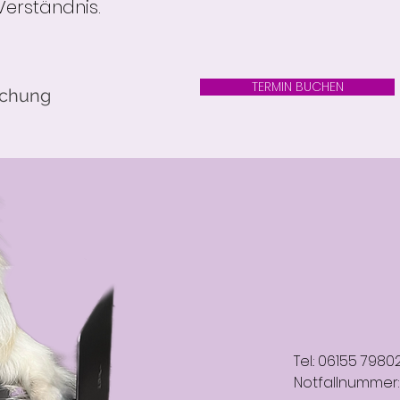
 Verständnis.
TERMIN BUCHEN
uchung
Tel.:
06155 7980
Notfallnummer