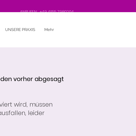
ANRUFEN:
+49 6155 7980204
UNSERE PRAXIS
Mehr
nden vorher abgesagt
viert wird, müssen
sfallen, leider